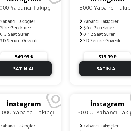
000 Yabancı Takipçi
3000 Yabancı Takip
Yabancı Takipçiler
Yabancı Takipçiler
Şifre Gerekmez
Şifre Gerekmez
0-3 Saat Sürer
0-12 Saat Sürer
3D Secure Güvenli
3D Secure Güvenli
deme
Ödeme
90 Gün Telafili
90 Gün Telafili
549.99 ₺
819.99 ₺
+200 Takipçi Hediye
+300 Takipçi Hediye
SATIN AL
SATIN AL
İnstagram
İnstagram
.000 Yabancı Takipçi
30.000 Yabancı Taki
Yabancı Takipçiler
Yabancı Takipçiler