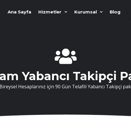
Ana Sayfa
Hizmetler
Kurumsal
Blog
ram Yabancı Takipçi Pa
ireysel Hesaplarınız için 90 Gün Telafili Yabancı Takipçi pake