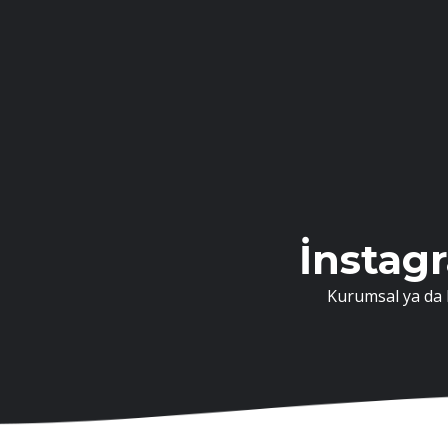
İnstag
Kurumsal ya da B