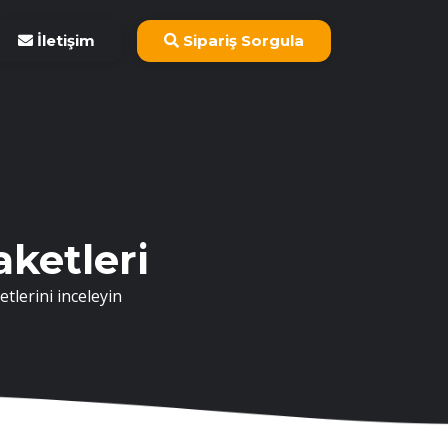
İletişim
Sipariş Sorgula
ketleri
tlerini inceleyin