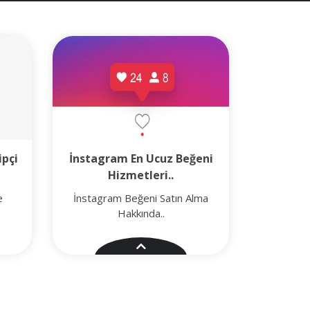
ipçi
İnstagram En Ucuz Beğeni
Hizmetleri..
e
İnstagram Beğeni Satın Alma
Hakkında..