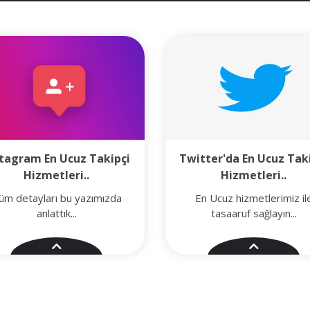
stagram En Ucuz Takipçi
Twitter'da En Ucuz Tak
Hizmetleri..
Hizmetleri..
üm detayları bu yazımızda
En Ucuz hizmetlerimiz il
anlattık...
tasaaruf sağlayın...