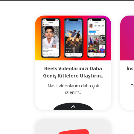
Reels Videolarınızı Daha
İn
Geniş Kitlelere Ulaştırın..
Nasıl videolarım daha çok
T
izlenir?..