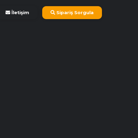
İletişim
Sipariş Sorgula