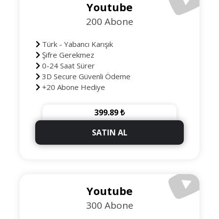
Youtube
200 Abone
Türk - Yabancı Karışık
Şifre Gerekmez
0-24 Saat Sürer
3D Secure Güvenli Ödeme
+20 Abone Hediye
399.89 ₺
SATIN AL
Youtube
300 Abone