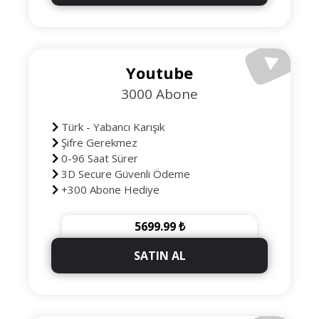
Youtube
3000 Abone
Türk - Yabancı Karışık
Şifre Gerekmez
0-96 Saat Sürer
3D Secure Güvenli Ödeme
+300 Abone Hediye
5699.99 ₺
SATIN AL