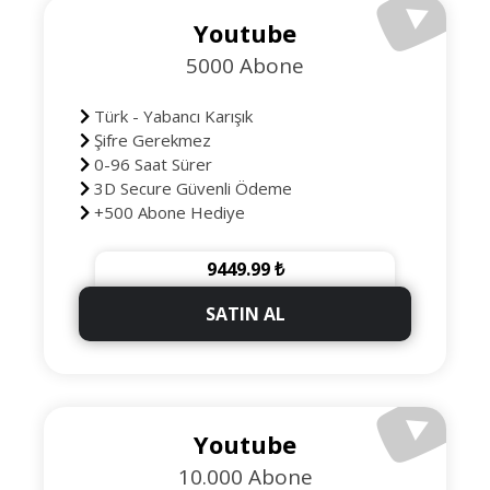
Youtube
5000 Abone
Türk - Yabancı Karışık
Şifre Gerekmez
0-96 Saat Sürer
3D Secure Güvenli Ödeme
+500 Abone Hediye
9449.99 ₺
SATIN AL
Youtube
10.000 Abone