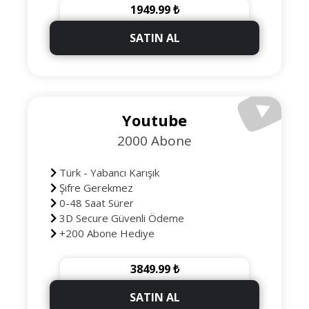
1949.99 ₺
SATIN AL
Youtube
2000 Abone
Türk - Yabancı Karışık
Şifre Gerekmez
0-48 Saat Sürer
3D Secure Güvenli Ödeme
+200 Abone Hediye
3849.99 ₺
SATIN AL