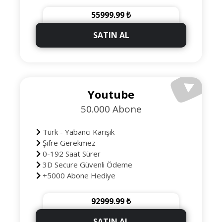
55999.99 ₺
SATIN AL
Youtube
50.000 Abone
Türk - Yabancı Karışık
Şifre Gerekmez
0-192 Saat Sürer
3D Secure Güvenli Ödeme
+5000 Abone Hediye
92999.99 ₺
SATIN AL