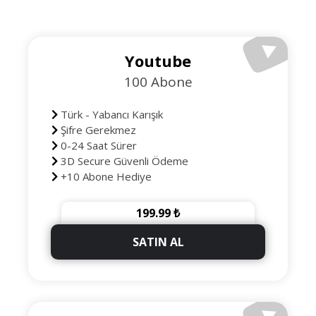
Youtube
100 Abone
Türk - Yabancı Karışık
Şifre Gerekmez
0-24 Saat Sürer
3D Secure Güvenli Ödeme
+10 Abone Hediye
199.99 ₺
SATIN AL