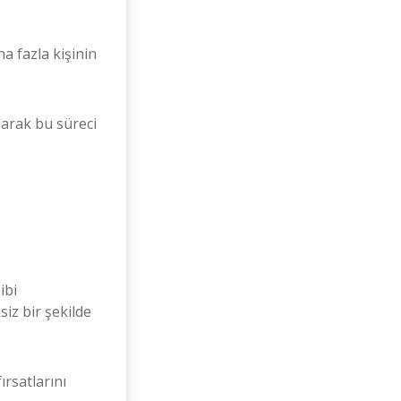
a fazla kişinin
arak bu süreci
ibi
siz bir şekilde
ırsatlarını