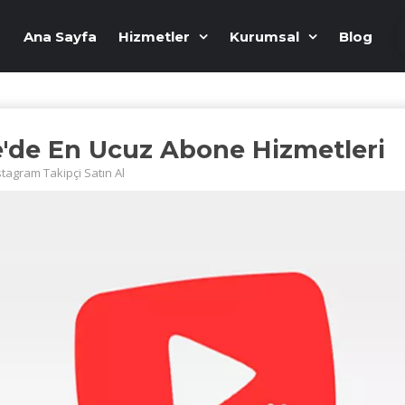
Ana Sayfa
Hizmetler
Kurumsal
Blog
'de En Ucuz Abone Hizmetleri
stagram Takipçi Satın Al