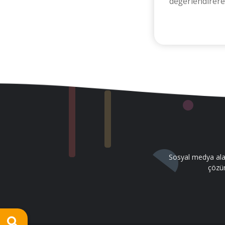
değerlendirerek
Sosyal medya alan
çözüm