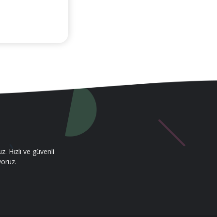
. Hızlı ve güvenli
yoruz.