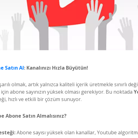
e Satın Al
: Kanalınızı Hızla Büyütün!
ılı olmak, artık yalnızca kaliteli içerik üretmekle sınırlı deği
 için abone sayınızın yüksek olması gerekiyor. Bu noktada
Y
i, hızlı ve etkili bir çözüm sunuyor.
e Abone Satın Almalısınız?
steği:
Abone sayısı yüksek olan kanallar, Youtube algoritm