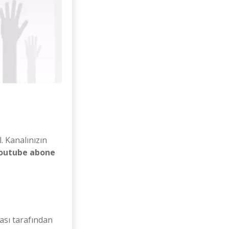
l. Kanalınızın
outube abone
ası tarafından