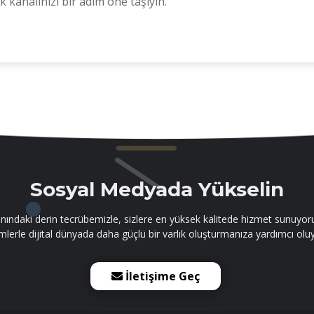
 kanalınızı bir adım öne taşıyın.
Sosyal Medyada Yükselin
ındaki derin tecrübemizle, sizlere en yüksek kalitede hizmet sunuyoruz
lerle dijital dünyada daha güçlü bir varlık oluşturmanıza yardımcı olu
İletişime Geç