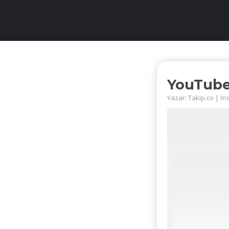
YouTube
Yazar: Takip.co | İn