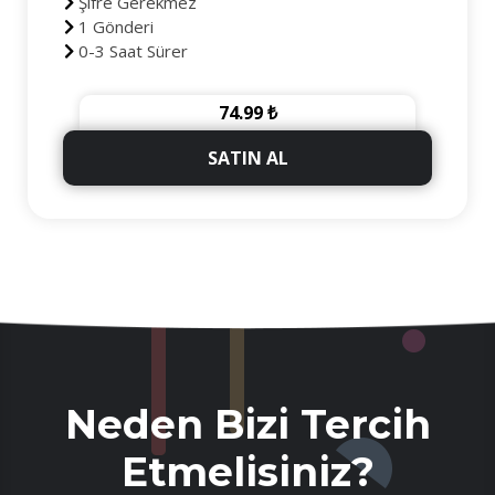
Şifre Gerekmez
1 Gönderi
0-3 Saat Sürer
3D Secure Güvenilir Ödeme
365 Gün Telafili
74.99 ₺
+300 Beğeni Hediye
SATIN AL
Neden Bizi Tercih
Etmelisiniz?